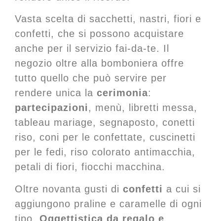
Vasta scelta di sacchetti, nastri, fiori e
confetti, che si possono acquistare
anche per il servizio fai-da-te. Il
negozio oltre alla bomboniera offre
tutto quello che può servire per
rendere unica la
cerimonia
:
partecipazioni
, menù, libretti messa,
tableau mariage, segnaposto, conetti
riso, coni per le confettate, cuscinetti
per le fedi, riso colorato antimacchia,
petali di fiori, fiocchi macchina.
Oltre novanta gusti di
confetti
a cui si
aggiungono praline e caramelle di ogni
tipo.
Oggettistica da regalo e